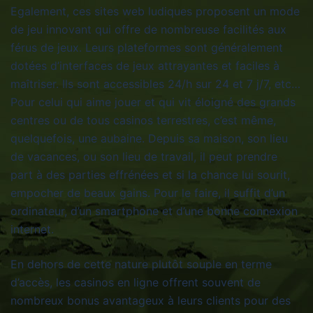
Egalement, ces sites web ludiques proposent un mode
de jeu innovant qui offre de nombreuse facilités aux
férus de jeux. Leurs plateformes sont généralement
dotées d’interfaces de jeux attrayantes et faciles à
maîtriser. Ils sont accessibles 24/h sur 24 et 7 j/7, etc…
Pour celui qui aime jouer et qui vit éloigné des grands
centres ou de tous casinos terrestres, c’est même,
quelquefois, une aubaine. Depuis sa maison, son lieu
de vacances, ou son lieu de travail, il peut prendre
part à des parties effrénées et si la chance lui sourit,
empocher de beaux gains. Pour le faire, il suffit d’un
ordinateur, d’un smartphone et d’une bonne connexion
internet.
En dehors de cette nature plutôt souple en terme
d’accès, les casinos en ligne offrent souvent de
nombreux bonus avantageux à leurs clients pour des