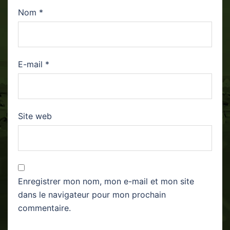
Nom
*
E-mail
*
Site web
Enregistrer mon nom, mon e-mail et mon site
dans le navigateur pour mon prochain
commentaire.