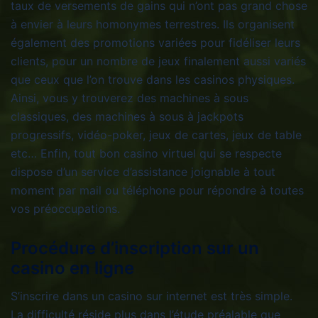
taux de versements de gains qui n’ont pas grand chose
à envier à leurs homonymes terrestres. Ils organisent
également des promotions variées pour fidéliser leurs
clients, pour un nombre de jeux finalement aussi variés
que ceux que l’on trouve dans les casinos physiques.
Ainsi, vous y trouverez des machines à sous
classiques, des machines à sous à jackpots
progressifs, vidéo-poker, jeux de cartes, jeux de table
etc… Enfin, tout bon casino virtuel qui se respecte
dispose d’un service d’assistance joignable à tout
moment par mail ou téléphone pour répondre à toutes
vos préoccupations.
Procédure d’inscription sur un
casino en ligne
S’inscrire dans un casino sur internet est très simple.
La difficulté réside plus dans l’étude préalable que