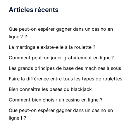
Articles récents
Que peut-on espérer gagner dans un casino en
ligne 2 ?
La martingale existe-elle à la roulette ?
Comment peut-on jouer gratuitement en ligne ?
Les grands principes de base des machines à sous
Faire la différence entre tous les types de roulettes
Bien connaître les bases du blackjack
Comment bien choisir un casino en ligne ?
Que peut-on espérer gagner dans un casino en
ligne 1 ?