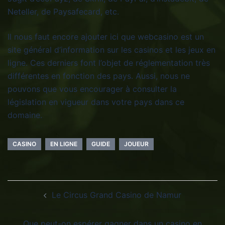
Neteller, de Paysafecard, etc.
Il nous faut encore ajouter ici que webcasino est un
site général d’information sur les casinos et les jeux en
ligne. Ces derniers font l’objet de réglementation très
différentes en fonction des pays. Aussi, nous ne
pouvons que vous encourager à consulter la
législation en vigueur dans votre pays dans ce
domaine.
CASINO
EN LIGNE
GUIDE
JOUEUR
Navigation
Le Circus Grand Casino de Namur
d’article
Que peut-on espérer gagner dans un casino en