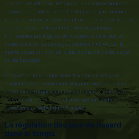
e
remonte, en effet, au 18
siècle. Plus impressionnant
encore, cet établissement historique de jeu continue
toujours d’ouvrir ses portes, et ce, depuis 1774. A cette
époque, Spa constituait l’une des destinations
touristiques privilégiées de voyageurs plein aux as,
venus admirer les paysages environnants et, par la
même occasion, profiter d’une bonne partie de poker
ou de baccarat.
L’apport de la Belgique dans l’expansion des jeux
d’argent s’étend également aux paris hippiques avec,
notamment, l’organisation des premières courses de
chevaux sur le sol belge et dans quelques États
e
européens au début du 19
siècle.
La régulation des jeux de hasard
dans le temps