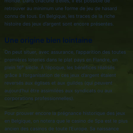
monde. Dans chacune d’elles, il est possible de
retrouver au minimum une forme de jeu de hasard
connu de tous. En Belgique, les traces de la riche
histoire des jeux d’argent sont encore présentes.
Une origine bien lointaine
On peut situer, avec assurance, l’apparition des toutes
premières loteries dans le plat pays en Flandre, en
e
plein 16
siècle. À l’époque, les bénéfices réalisés
grâce à l’organisation de ces jeux d’argent étaient
reversés aux églises et aux guildes (qui peuvent
aujourd’hui être assimilées aux syndicats ou aux
corporations professionnelles).
Pour prouver encore la prégnance historique des jeux
en Belgique, on notera que le casino de Spa est le plus
ancien des casinos de toute l’Europe. Sa naissance