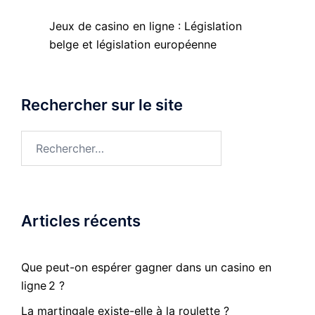
Jeux de casino en ligne : Législation
belge et législation européenne
Rechercher sur le site
Rechercher :
Articles récents
Que peut-on espérer gagner dans un casino en
ligne 2 ?
La martingale existe-elle à la roulette ?