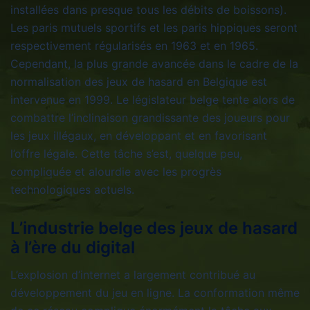
installées dans presque tous les débits de boissons).
Les paris mutuels sportifs et les paris hippiques seront
respectivement régularisés en 1963 et en 1965.
Cependant, la plus grande avancée dans le cadre de la
normalisation des jeux de hasard en Belgique est
intervenue en 1999. Le législateur belge tente alors de
combattre l’inclinaison grandissante des joueurs pour
les jeux illégaux, en développant et en favorisant
l’offre légale. Cette tâche s’est, quelque peu,
compliquée et alourdie avec les progrès
technologiques actuels.
L’industrie belge des jeux de hasard
à l’ère du digital
L’explosion d’internet a largement contribué au
développement du jeu en ligne. La conformation même