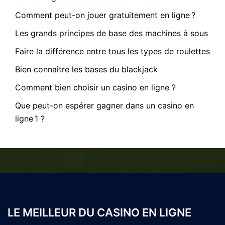
Comment peut-on jouer gratuitement en ligne ?
Les grands principes de base des machines à sous
Faire la différence entre tous les types de roulettes
Bien connaître les bases du blackjack
Comment bien choisir un casino en ligne ?
Que peut-on espérer gagner dans un casino en
ligne 1 ?
LE MEILLEUR DU CASINO EN LIGNE