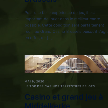
Pour une belle expérience de jeu, il est
important de jouer dans le meilleur cadre
possible. Cette condition sera parfaitement
réuni au Grand Casino Brussels puisqu’il s’agit
en effet, de […]
MAI 9, 2020
LE TOP DES CASINOS TERRESTRES BELGES
Casino et grand jeu à
Middelkerke