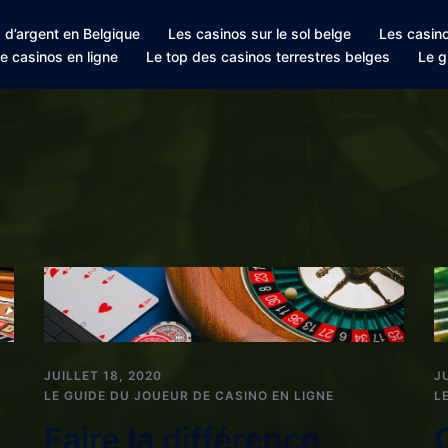
x d’argent en Belgique
Les casinos sur le sol belge
Les casino
de casinos en ligne
Le top des casinos terrestres belges
Le g
JUILLET 18, 2020
J
LE GUIDE DU JOUEUR DE CASINO EN LIGNE
L
Faire la différence