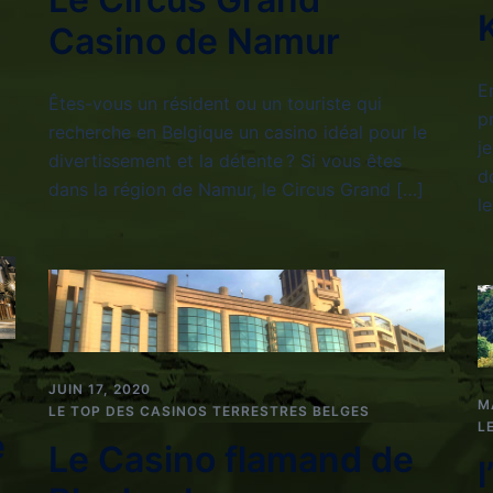
Casino de Namur
E
Êtes-vous un résident ou un touriste qui
p
recherche en Belgique un casino idéal pour le
j
divertissement et la détente ? Si vous êtes
d
dans la région de Namur, le Circus Grand […]
l
JUIN 17, 2020
M
LE TOP DES CASINOS TERRESTRES BELGES
L
e
Le Casino flamand de
l