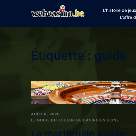
Aller
L’histoire de jeu
au
L’offre 
contenu
Étiquette :
guide
AOÛT 8, 2020
LE GUIDE DU JOUEUR DE CASINO EN LIGNE
La martingale existe-