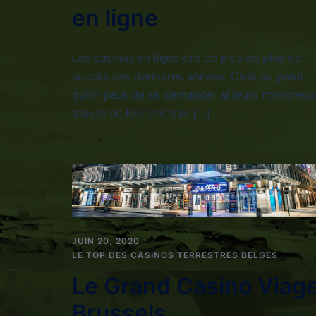
en ligne
Les casinos en ligne ont de plus en plus de
succès ces dernières années. C’est au point
qu’on peut de se demander si leurs nombreux
atouts ne leur ont pas […]
JUIN 20, 2020
LE TOP DES CASINOS TERRESTRES BELGES
Le Grand Casino Viag
Brussels