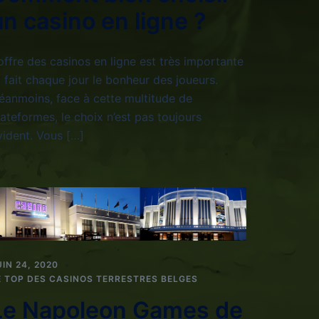
un casino en ligne ?
’offre des casinos en ligne est très importante
t fait chaque jour le bonheur des joueurs.
éanmoins, face à cette multitude de
lateformes, le choix n’est pas toujours
vident. Vous […]
UIN 24, 2020
E TOP DES CASINOS TERRESTRES BELGES
Le Napoleon Games de