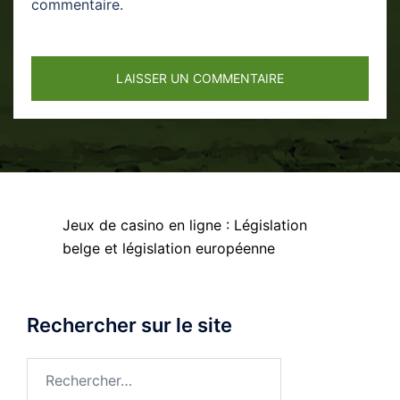
commentaire.
Jeux de casino en ligne : Législation
belge et législation européenne
Rechercher sur le site
Rechercher :