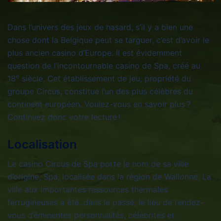
Dans l’univers des jeux de hasard, s’il y a bien une
chose dont la Belgique peut se targuer, c’est d’avoir le
plus ancien casino d’Europe. Il est évidemment
question de l’incontournable casino de Spa, créé au
e
18
siècle. Cet établissement de jeu, propriété du
groupe Circus, constitue l’un des plus célèbres du
continent européen. Voulez-vous en savoir plus ?
Continuez donc votre lecture !
Localisation
Le casino Circus de Spa porte le nom de sa ville
d’origine, Spa, localisée dans la région de Wallonne. La
ville aux importantes ressources thermales
ferrugineuses a été, dans le passé, le lieu de rendez-
vous d’éminentes personnalités, célébrités et