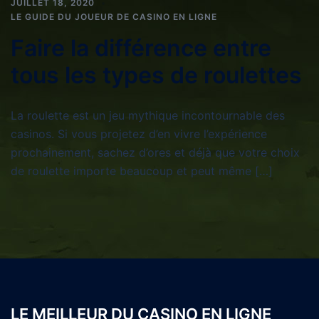
JUILLET 18, 2020
LE GUIDE DU JOUEUR DE CASINO EN LIGNE
Faire la différence entre
tous les types de roulettes
La roulette est un jeu mythique incontournable des
casinos. Si vous projetez d’en vivre l’expérience
prochainement, sachez d’ores et déjà que votre choix
de roulette importe beaucoup et peut même […]
LE MEILLEUR DU CASINO EN LIGNE