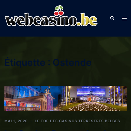
Aller
au
Recherche
Ouvr
contenu
le
men
Étiquette :
Ostende
MAI 1, 2020
LE TOP DES CASINOS TERRESTRES BELGES