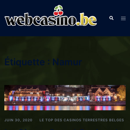
Aller
au
Recherche
Ouvr
contenu
le
men
Étiquette :
Namur
JUIN 30, 2020
LE TOP DES CASINOS TERRESTRES BELGES