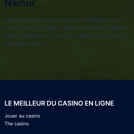
Namur
Envie de jouer à un jeu de casino en Belgique pour
passer un bon moment et tenter d’empocher quelques
gains appréciables ? Il va falloir opter pour un casino
susceptible de […]
LE MEILLEUR DU CASINO EN LIGNE
Jouer au casino
The casino