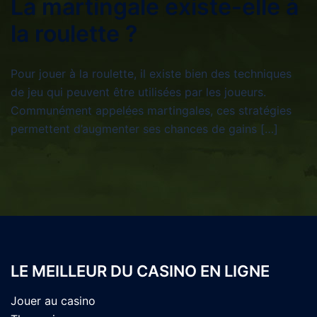
La martingale existe-elle à
la roulette ?
Pour jouer à la roulette, il existe bien des techniques
de jeu qui peuvent être utilisées par les joueurs.
Communément appelées martingales, ces stratégies
permettent d’augmenter ses chances de gains […]
LE MEILLEUR DU CASINO EN LIGNE
Jouer au casino