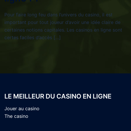
Pour faire long feu dans l’univers du casino, il est
important pour tout joueur d’avoir une idée claire de
certaines notions capitales. Les casinos en ligne sont
certes faciles d’accès […]
LE MEILLEUR DU CASINO EN LIGNE
Jouer au casino
The casino