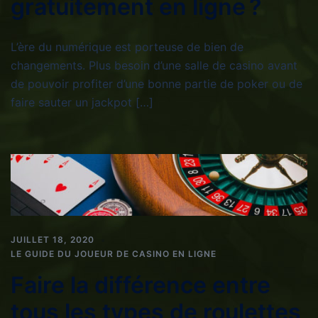
gratuitement en ligne ?
L’ère du numérique est porteuse de bien de
changements. Plus besoin d’une salle de casino avant
de pouvoir profiter d’une bonne partie de poker ou de
faire sauter un jackpot […]
JUILLET 18, 2020
LE GUIDE DU JOUEUR DE CASINO EN LIGNE
Faire la différence entre
tous les types de roulettes